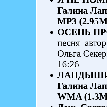
Галина Лап
MP3 (2.95M
ОСЕНЬ ПР
песня автор
Ольга Секе
16:26
ЛАНДЫШ
Галина Лап
WMA (1.3M