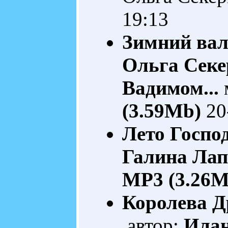
19:13
Зимний вал
Ольга Секе
Вадимом...
(3.59Mb)
20
Лето Госпо
Галина Лап
MP3 (3.26M
Королева 
автор:
Илан