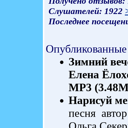
Получено отзывов:
Слушателей: 1922
Последнее посещени
Опубликованные
Зимний веч
Елена Ёлох
MP3 (3.48M
Нарисуй ме
песня автор
Ольга Секе