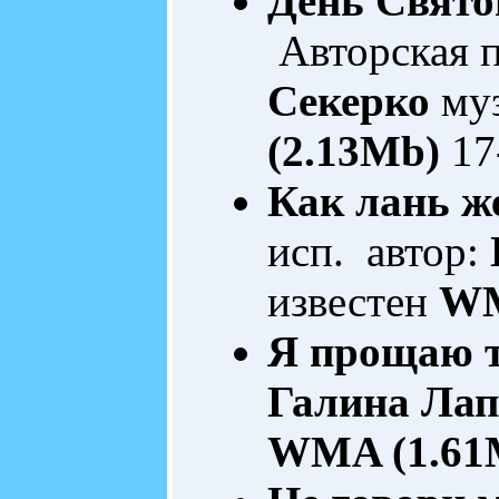
День Свято
Авторская 
Секерко
муз
(2.13Mb)
17
Как лань же
исп. автор:
известен
WM
Я прощаю 
Галина Лап
WMA (1.61