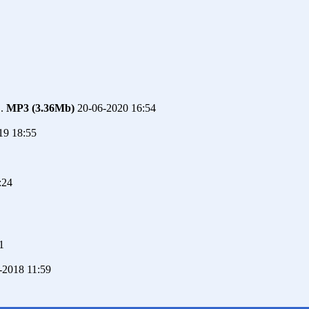
..
MP3 (3.36Mb)
20-06-2020 16:54
19 18:55
:24
1
-2018 11:59