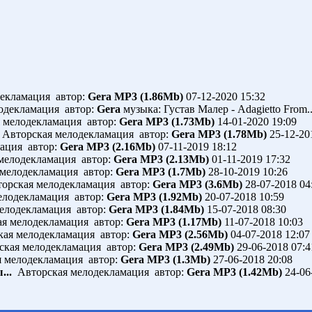
екламация автор:
Gera
MP3 (1.86Mb)
07-12-2020 15:32
одекламация автор:
Gera
музыка: Густав Малер - Adagietto From.
 мелодекламация автор:
Gera
MP3 (1.73Mb)
14-01-2020 19:09
Авторская мелодекламация автор:
Gera
MP3 (1.78Mb)
25-12-20
ация автор:
Gera
MP3 (2.16Mb)
07-11-2019 18:12
мелодекламация автор:
Gera
MP3 (2.13Mb)
01-11-2019 17:32
мелодекламация автор:
Gera
MP3 (1.7Mb)
28-10-2019 10:26
орская мелодекламация автор:
Gera
MP3 (3.6Mb)
28-07-2018 04
лодекламация автор:
Gera
MP3 (1.92Mb)
20-07-2018 10:59
елодекламация автор:
Gera
MP3 (1.84Mb)
15-07-2018 08:30
я мелодекламация автор:
Gera
MP3 (1.17Mb)
11-07-2018 10:03
ая мелодекламация автор:
Gera
MP3 (2.56Mb)
04-07-2018 12:07
кая мелодекламация автор:
Gera
MP3 (2.49Mb)
29-06-2018 07:4
 мелодекламация автор:
Gera
MP3 (1.3Mb)
27-06-2018 20:08
...
Авторская мелодекламация автор:
Gera
MP3 (1.42Mb)
24-06