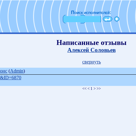
Поиск исполнителей:
Написанные отзывы
Алексей Соловьев
свернуть
онс
(
Admin
)
=2&ID=6870
<< < 1 > >>