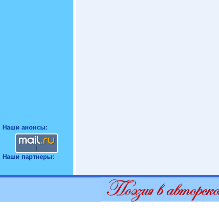
Наши анонсы:
Наши партнеры: