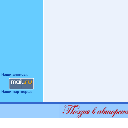
Наши анонсы:
Наши партнеры: