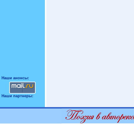
Наши анонсы:
Наши партнеры: