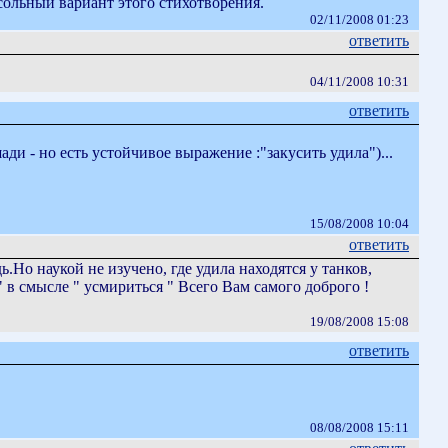
 сольный вариант этого стихотворения.
02/11/2008 01:23
ответить
04/11/2008 10:31
ответить
ади - но есть устойчивое выражение :"закусить удила")...
15/08/2008 10:04
ответить
ь.Но наукой не изучено, где удила находятся у танков,
" в смысле " усмириться " Всего Вам самого доброго !
19/08/2008 15:08
ответить
08/08/2008 15:11