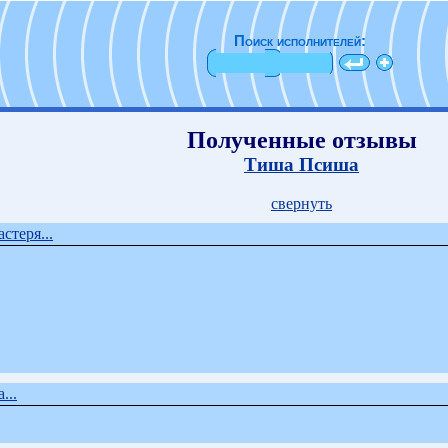
Поиск исполнителей:
Полученные отзывы
Тиша Псиша
свернуть
стеря...
...