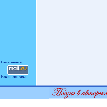
Наши анонсы:
Наши партнеры: