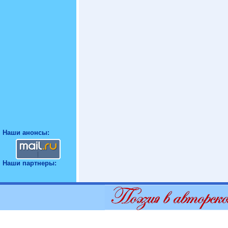
Наши анонсы:
Наши партнеры: