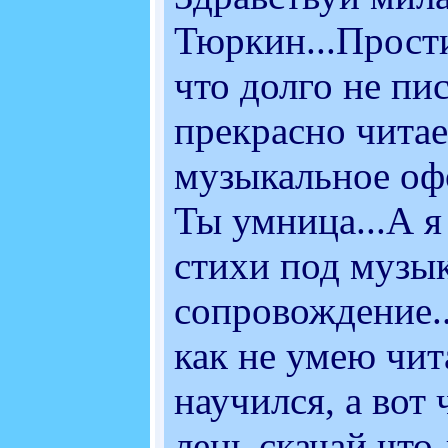
Тюркин...Прости
что долго не пис
прекрасно читае
музыкальное оф
Ты умница...А я
стихи под музы
сопровождение..
как не умею чит
научился, а вот 
лень скачай что