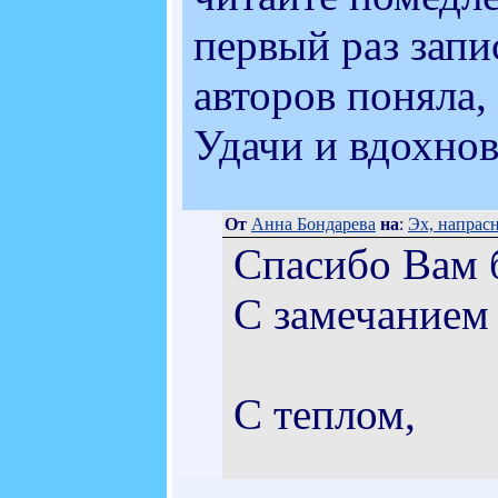
первый раз запи
авторов поняла, 
Удачи и вдохнов
От
Анна Бондарева
на
:
Эх, напрасн
Спасибо Вам 
С замечанием с
С теплом,