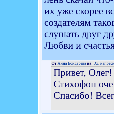
их уже скорее в
создателям тако
слушать друг др
Любви и счастья.
От
Анна Бондарева
на
:
Эх, напрасн
Привет, Олег!
Стихофон очен
Спасибо! Всег