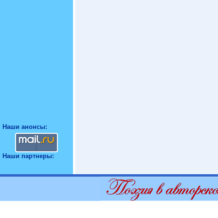
Наши анонсы:
Наши партнеры: