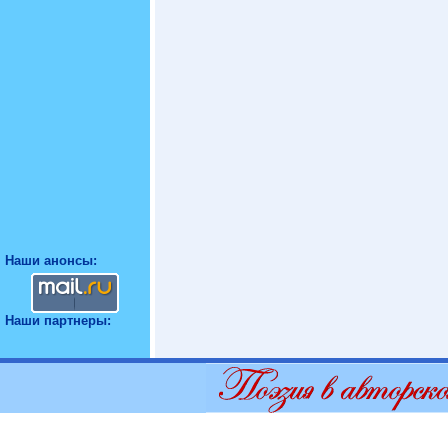
Наши анонсы:
Наши партнеры: