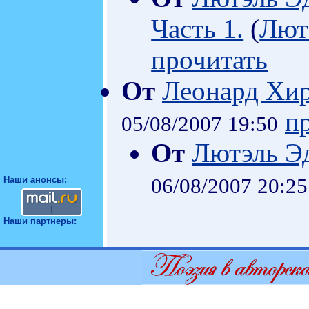
Часть 1.
(
Лют
прочитать
От
Леонард Хи
п
05/08/2007 19:50
От
Лютэль Э
06/08/2007 20:25
Наши анонсы:
Наши партнеры: