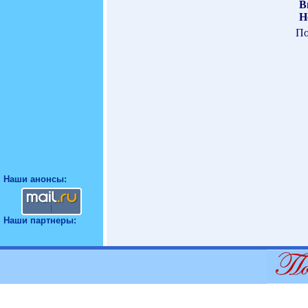
В
Н
По
Наши анонсы:
Наши партнеры: