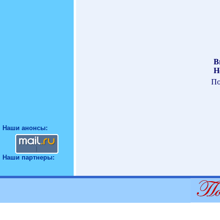
В
Н
По
Наши анонсы:
Наши партнеры: