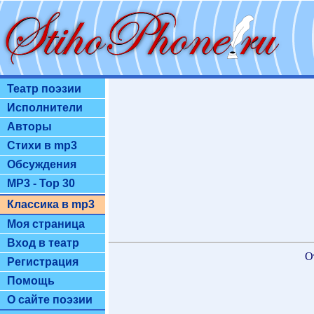
Театр поэзии
Исполнители
Авторы
Стихи в mp3
Обсуждения
MP3 - Top 30
Классика в mp3
Моя страница
Вход в театр
О
Регистрация
Помощь
О сайте поэзии