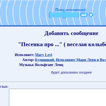
Поиск исполнителей:
Добавить сообщение
"Песенка про ..." ( веселая колы
Исполняет:
Mary Levi
Автор:
Будницкий. Исполняют Мари Леви и Во
Музыка:
Вольфганг Ленц
будет дополнено позднее
тзыв: