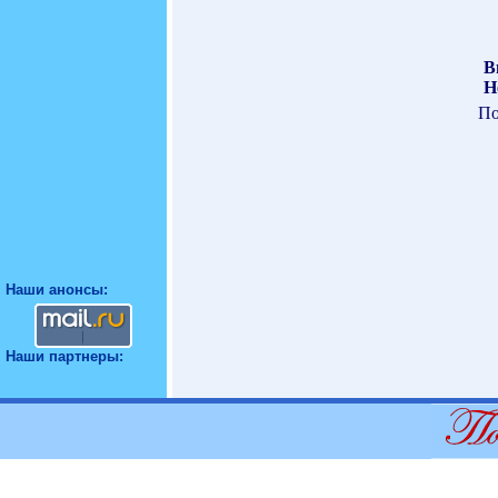
В
Н
По
Наши анонсы:
Наши партнеры: