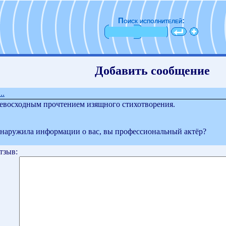
Поиск исполнителей:
Добавить сообщение
..
евосходным прочтением изящного стихотворения.
 обнаружила информации о вас, вы профессиональный актёр?
тзыв: