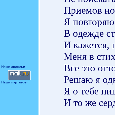
Приемов но
Я повторяю
В одежде ст
И кажется, 
Меня в стих
Все это отт
Наши анонсы:
Решаю я одн
Наши партнеры:
Я о тебе пи
И то же сер