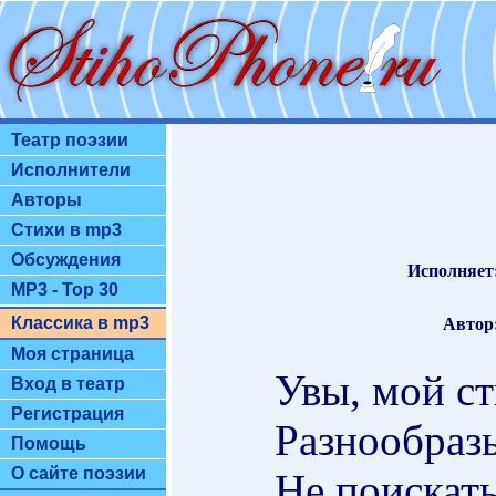
Театр поэзии
Исполнители
Авторы
Стихи в mp3
Обсуждения
Исполняет
MP3 - Top 30
Классика в mp3
Автор
Моя страница
Увы, мой ст
Вход в театр
Регистрация
Разнообраз
Помощь
О сайте поэзии
Не поискать