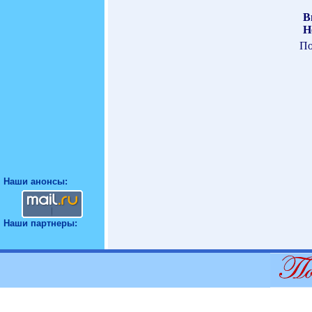
В
Н
По
Наши анонсы:
Наши партнеры: