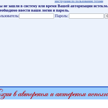
инструкция по пользованию тегами
ы не зашли в систему или время Вашей авторизации истекло
еобходимо ввести ваши логин и пароль.
льзователь:
Пароль: