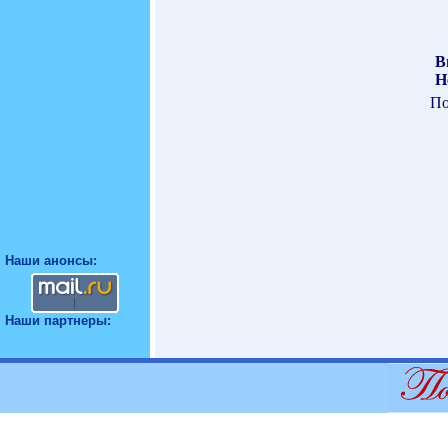
В
Н
По
Наши анонсы:
Наши партнеры: