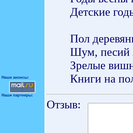
Детские год
Пол деревян
Шум, песий 
Зрелые вишн
Книги на пол
Наши анонсы:
Наши партнеры:
Отзыв: