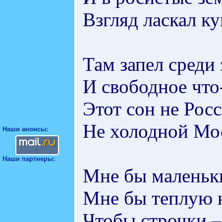
Взгляд ласкал к
Там запел среди 
И свободное что
Этот сон не Росс
Не холодной Мо
Наши анонсы:
Наши партнеры:
Мне бы маленьки
Мне бы теплую 
Чтобы строчки –