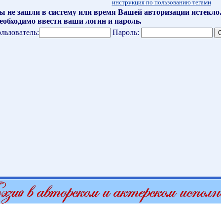
инструкция по пользованию тегами
ы не зашли в систему или время Вашей авторизации истекло
еобходимо ввести ваши логин и пароль.
льзователь:
Пароль: