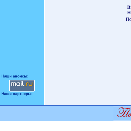
В
Н
По
Наши анонсы:
Наши партнеры: