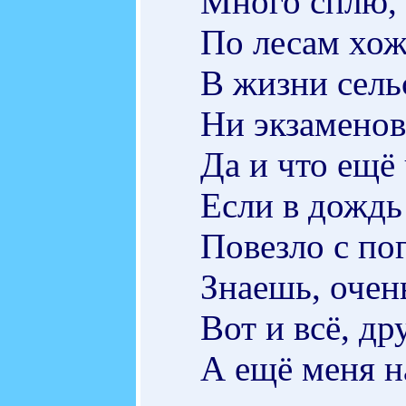
Много сплю, 
По лесам хожу
В жизни сель
Ни экзаменов
Да и что ещё
Если в дождь
Повезло с по
Знаешь, очен
Вот и всё, др
А ещё меня н