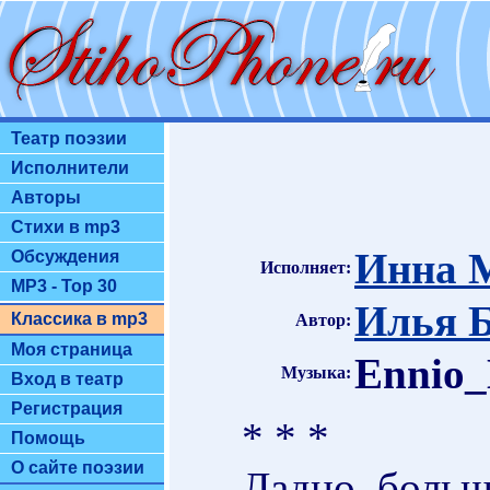
Театр поэзии
Исполнители
Авторы
Стихи в mp3
Инна 
Обсуждения
Исполняет:
MP3 - Top 30
Илья 
Классика в mp3
Автор:
Моя страница
Ennio_
Музыка:
Вход в театр
Регистрация
* * *
Помощь
О сайте поэзии
Ладно, больш