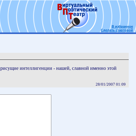
В избранное
Сделать стартовой
присущие интеллигенции - нашей, славной именно этой
28/01/2007 01:09