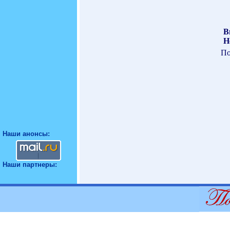
В
Н
По
Наши анонсы:
Наши партнеры: