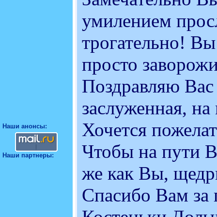
умилением просл
трогательно! Вы
просто заворожи
Поздравляю Вас 
заслуженная, на 
Хочется пожелат
Наши анонсы:
Чтобы на пути В
Наши партнеры:
же как Вы, щед
Спасибо Вам за
Костеньки Дольч