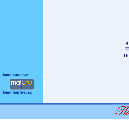
В
Н
По
Наши анонсы:
Наши партнеры: