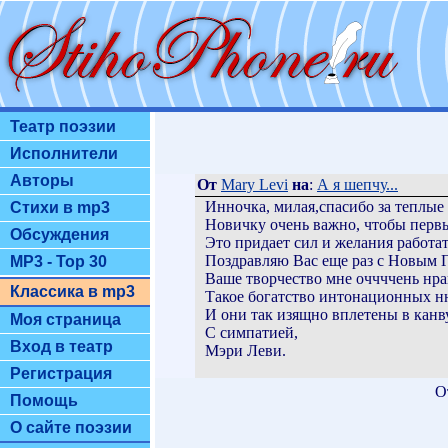
Театр поэзии
Исполнители
Авторы
От
Mary Levi
на
:
А я шепчу...
Инночка, милая,спасибо за теплые 
Стихи в mp3
Новичку очень важно, чтобы перв
Обсуждения
Это придает сил и желания работат
Поздравляю Вас еще раз с Новым Г
MP3 - Top 30
Ваше творчество мне оччччень нра
Классика в mp3
Такое богатство интонационных н
И они так изящно вплетены в канв
Моя страница
С симпатией,
Вход в театр
Мэри Леви.
Регистрация
О
Помощь
О сайте поэзии