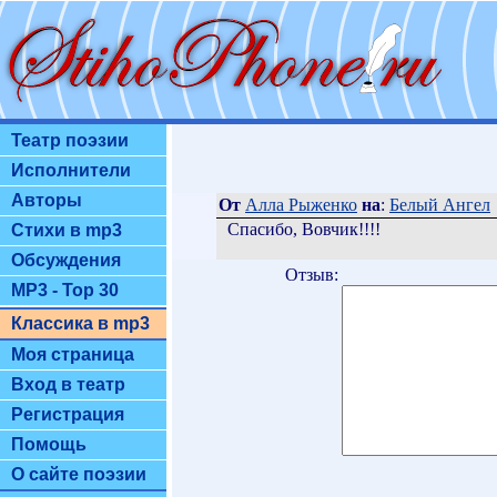
Театр поэзии
Исполнители
Авторы
От
Алла Рыженко
на
:
Белый Ангел
Спасибо, Вовчик!!!!
Стихи в mp3
Обсуждения
Отзыв:
MP3 - Top 30
Классика в mp3
Моя страница
Вход в театр
Регистрация
Помощь
О сайте поэзии