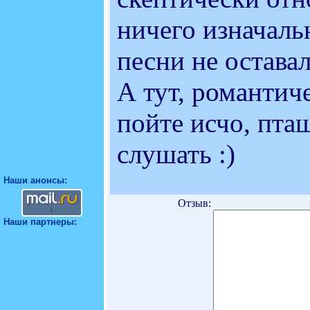
ничего изначаль
песни не оставал
А тут, романтич
пойте исчо, пташ
слушать :)
Наши анонсы:
Отзыв:
Наши партнеры: