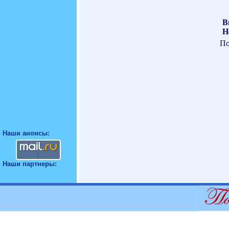
В
Н
По
Наши анонсы:
Наши партнеры: