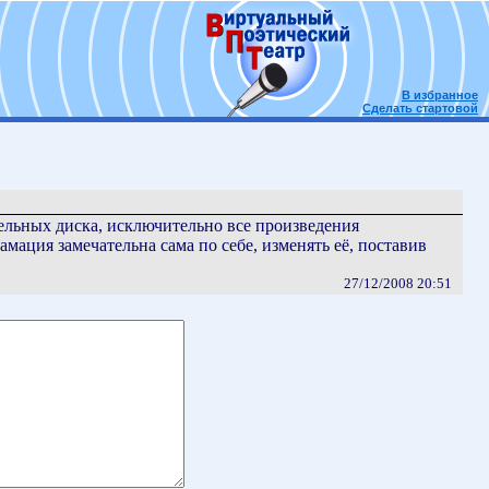
В избранное
Сделать стартовой
тельных диска, исключительно все произведения
мация замечательна сама по себе, изменять её, поставив
27/12/2008 20:51