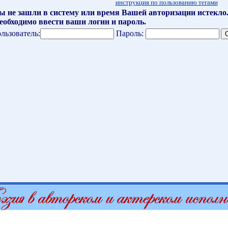
инструкция по пользованию тегами
ы не зашли в систему или время Вашей авторизации истекло
еобходимо ввести ваши логин и пароль.
льзователь:
Пароль: