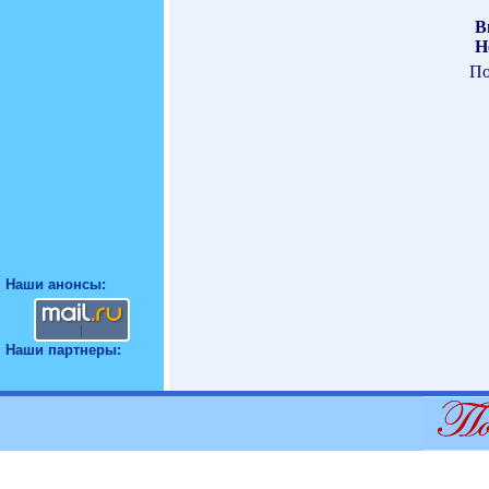
В
Н
По
Наши анонсы:
Наши партнеры: