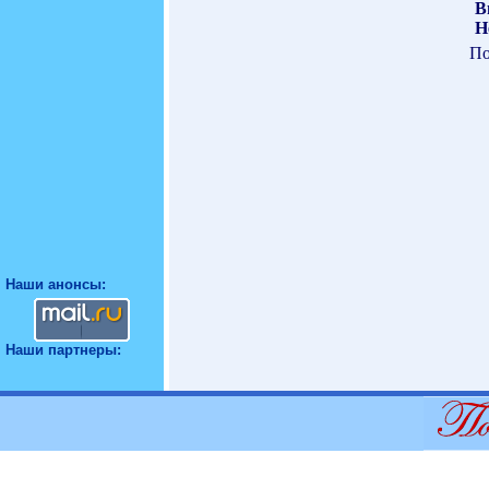
В
Н
По
Наши анонсы:
Наши партнеры: