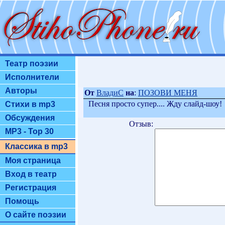
Театр поэзии
Исполнители
Авторы
От
ВладиС
на
:
ПОЗОВИ МЕНЯ
Песня просто супер.... Жду слайд-шоу!
Стихи в mp3
Обсуждения
Отзыв:
MP3 - Top 30
Классика в mp3
Моя страница
Вход в театр
Регистрация
Помощь
О сайте поэзии