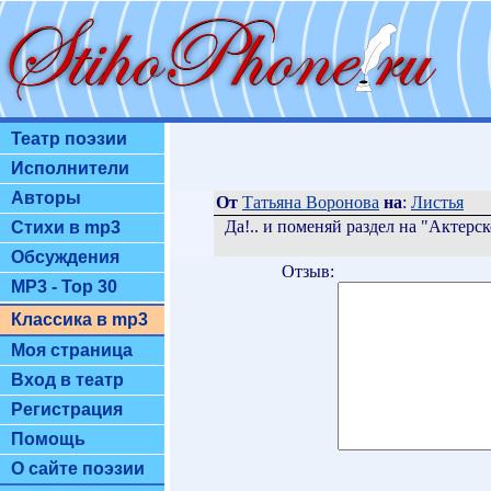
Театр поэзии
Исполнители
Авторы
От
Татьяна Воронова
на
:
Листья
Да!.. и поменяй раздел на "Актерс
Стихи в mp3
Обсуждения
Отзыв:
MP3 - Top 30
Классика в mp3
Моя страница
Вход в театр
Регистрация
Помощь
О сайте поэзии