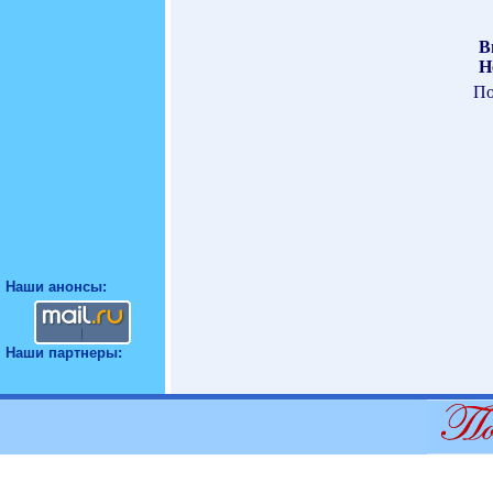
В
Н
По
Наши анонсы:
Наши партнеры: