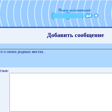
Поиск исполнителей:
Добавить сообщение
то о своих родных местах.
тзыв: