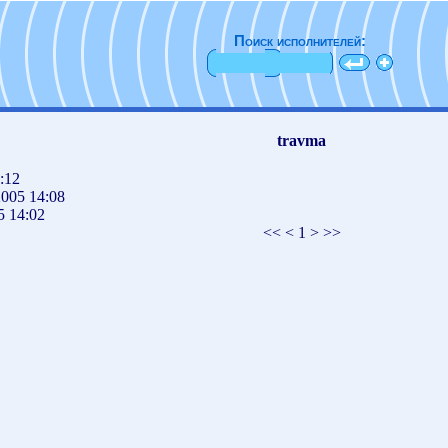
Поиск исполнителей:
travma
:12
005 14:08
5 14:02
<< < 1 > >>