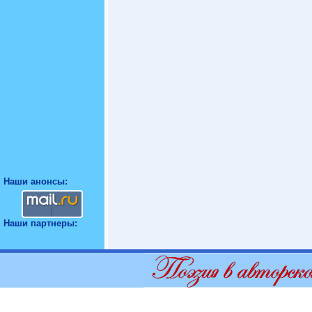
Наши анонсы:
Наши партнеры: