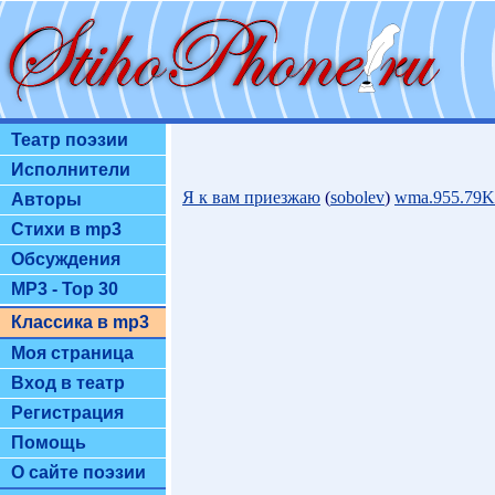
Театр поэзии
Исполнители
Я к вам приезжаю
(
sobolev
)
wma.955.79K
Авторы
Стихи в mp3
Обсуждения
MP3 - Top 30
Классика в mp3
Моя страница
Вход в театр
Регистрация
Помощь
О сайте поэзии