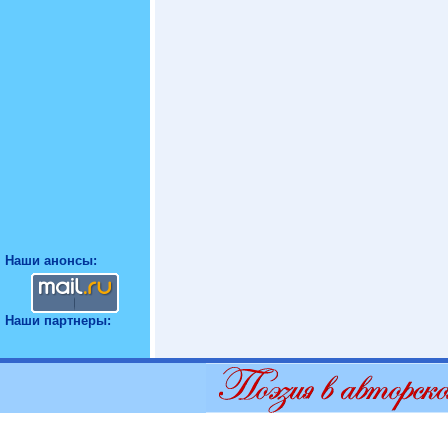
Наши анонсы:
Наши партнеры: