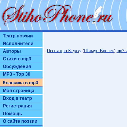
Театр поэзии
Исполнители
Песня про Ктулху
(
Шимун Врочек
)
mp3.
Авторы
Стихи в mp3
Обсуждения
MP3 - Top 30
Классика в mp3
Моя страница
Вход в театр
Регистрация
Помощь
О сайте поэзии