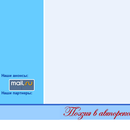
Наши анонсы:
Наши партнеры: