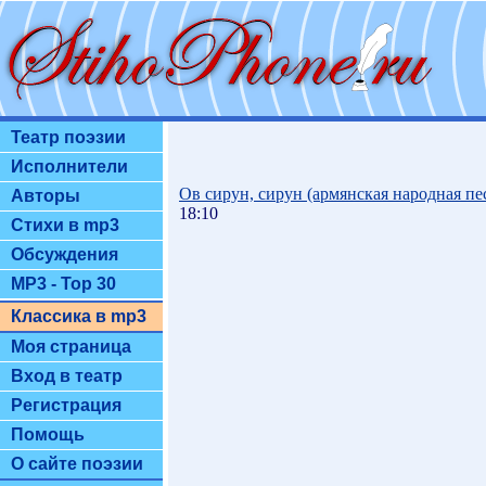
Театр поэзии
Исполнители
Ов сирун, сирун (армянская народная пе
Авторы
18:10
Стихи в mp3
Обсуждения
MP3 - Top 30
Классика в mp3
Моя страница
Вход в театр
Регистрация
Помощь
О сайте поэзии