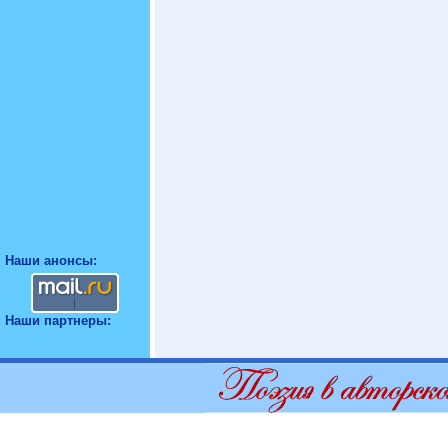
Наши анонсы:
Наши партнеры: