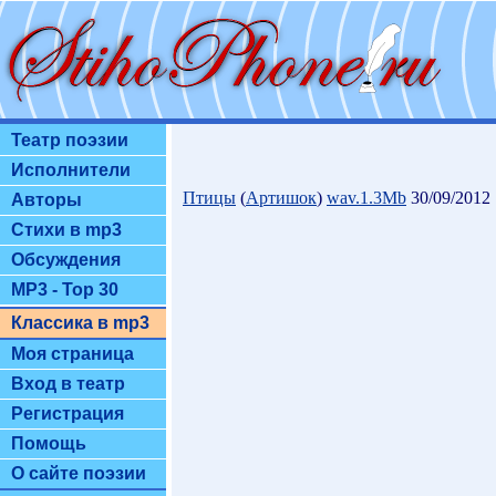
Театр поэзии
Исполнители
Птицы
(
Артишок
)
wav.1.3Mb
30/09/2012 
Авторы
Стихи в mp3
Обсуждения
MP3 - Top 30
Классика в mp3
Моя страница
Вход в театр
Регистрация
Помощь
О сайте поэзии