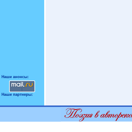
Наши анонсы:
Наши партнеры: