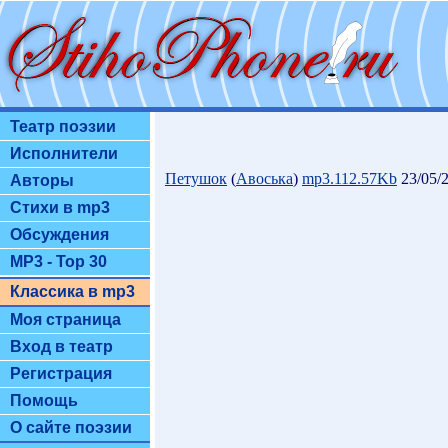
Театр поэзии
Исполнители
Петушок
(
Авоська
)
mp3.112.57Kb
23/05/2
Авторы
Стихи в mp3
Обсуждения
MP3 - Top 30
Классика в mp3
Моя страница
Вход в театр
Регистрация
Помощь
О сайте поэзии