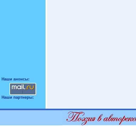
Наши анонсы:
Наши партнеры: