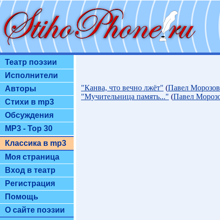
Театр поэзии
Исполнители
"Канва, что вечно лжёт"
(
Павел Морозов
Авторы
"Мучительница память..."
(
Павел Мороз
Стихи в mp3
Обсуждения
MP3 - Top 30
Классика в mp3
Моя страница
Вход в театр
Регистрация
Помощь
О сайте поэзии