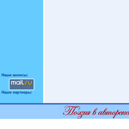
Наши анонсы:
Наши партнеры: