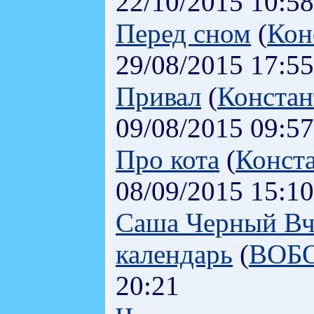
22/10/2015 10:58
Перед сном
(
Кон
29/08/2015 17:55
Привал
(
Констан
09/08/2015 09:57
Про кота
(
Конст
08/09/2015 15:10
Саша Черный Вче
календарь
(
ВОБ
20:21