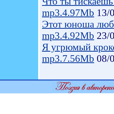
Что ты тискаешь
mp3.4.97Mb
13/0
Этот юноша люб
mp3.4.92Mb
23/0
Я угрюмый крок
mp3.7.56Mb
08/0