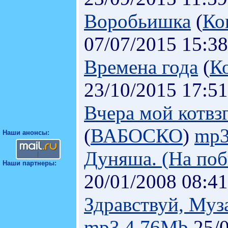
Воробьишка
(
Ко
07/07/2015 15:38
Времена года
(
К
23/10/2015 17:51
Вчера мой котвз
(
ВАБОСКО
)
mp3
Наши анонсы:
Дуняша. (На поб
Наши партнеры:
20/01/2008 08:41
Здравствуй, Муз
mp3.4.76Mb
25/0