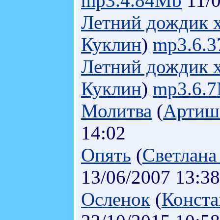
mp3.4.84Mb
11/0
Летний дождик 
Куклин
)
mp3.6.
Летний дождик 
Куклин
)
mp3.6.
Молитва
(
Артиш
14:02
Опять
(
Светлана
13/06/2007 13:38
Осленок
(
Конста