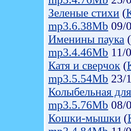
Зеленые стихи
(
mp3.6.38Mb
09/0
Именины паука
(
mp3.4.46Mb
11/0
Катя и сверчок
(
mp3.5.54Mb
23/1
Колыбельная для
mp3.5.76Mb
08/0
Кошки-мышки
(