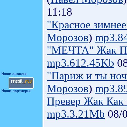
11:18
"Красное зимнее
Морозов
)
mp3.8
"МЕЧТА" Жак П
mp3.612.45Kb
08
"Париж и ты ноч
Наши анонсы:
Морозов
)
mp3.8
Наши партнеры:
Превер Жак Как
mp3.3.21Mb
08/0