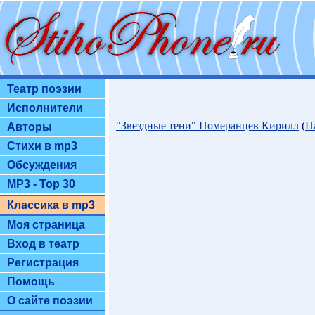
Театр поэзии
Исполнители
"Звездные тени" Померанцев Кирилл
(
П
Авторы
Стихи в mp3
Обсуждения
MP3 - Top 30
Классика в mp3
Моя страница
Вход в театр
Регистрация
Помощь
О сайте поэзии