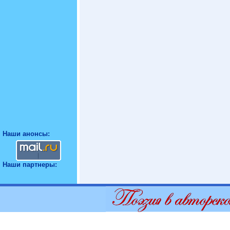
Наши анонсы:
Наши партнеры: