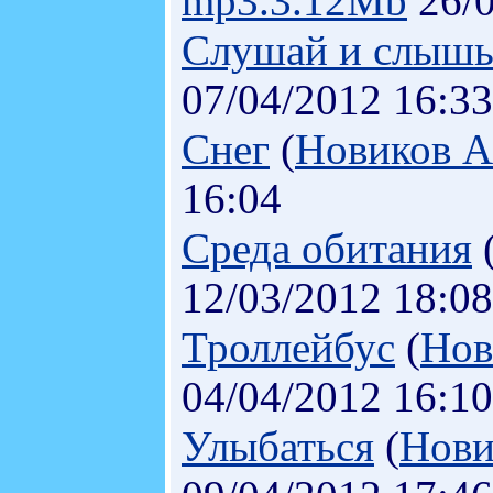
mp3.3.12Mb
26/0
Слушай и слыш
07/04/2012 16:33
Снег
(
Новиков А
16:04
Среда обитания
12/03/2012 18:08
Троллейбус
(
Нов
04/04/2012 16:10
Улыбаться
(
Нови