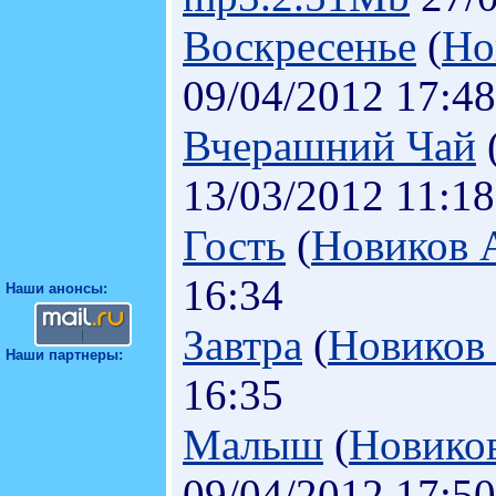
Воскресенье
(
Но
09/04/2012 17:48
Вчерашний Чай
13/03/2012 11:18
Гость
(
Новиков 
16:34
Наши анонсы:
Завтра
(
Новиков
Наши партнеры:
16:35
Малыш
(
Новико
09/04/2012 17:50