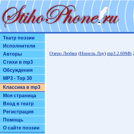
Театр поэзии
Исполнители
Озеро Любви
(
Нинель Лоу
)
mp3.2.69Mb
2
Авторы
Стихи в mp3
Обсуждения
MP3 - Top 30
Классика в mp3
Моя страница
Вход в театр
Регистрация
Помощь
О сайте поэзии