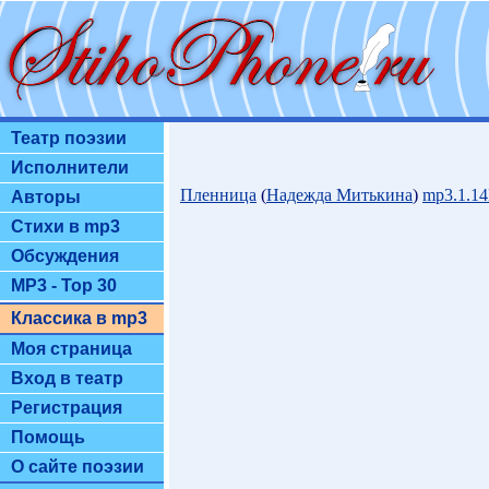
Театр поэзии
Исполнители
Пленница
(
Надежда Митькина
)
mp3.1.1
Авторы
Стихи в mp3
Обсуждения
MP3 - Top 30
Классика в mp3
Моя страница
Вход в театр
Регистрация
Помощь
О сайте поэзии