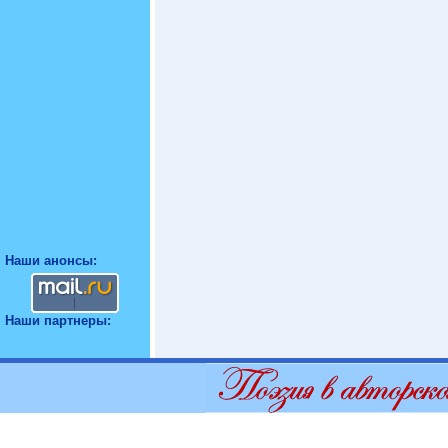
Наши анонсы:
Наши партнеры: