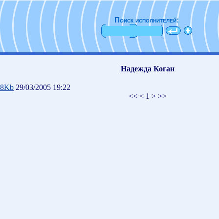
Поиск исполнителей:
Надежда Коган
08Kb
29/03/2005 19:22
<< < 1 > >>