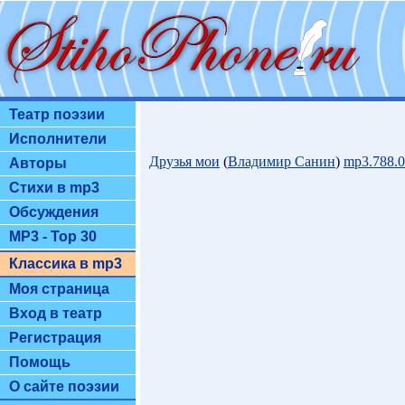
Театр поэзии
Исполнители
Друзья мои
(
Владимир Санин
)
mp3.788.
Авторы
Стихи в mp3
Обсуждения
MP3 - Top 30
Классика в mp3
Моя страница
Вход в театр
Регистрация
Помощь
О сайте поэзии