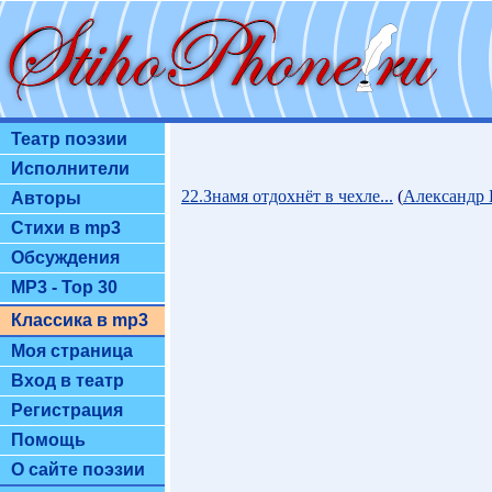
Театр поэзии
Исполнители
22.Знамя отдохнёт в чехле...
(
Александр
Авторы
Стихи в mp3
Обсуждения
MP3 - Top 30
Классика в mp3
Моя страница
Вход в театр
Регистрация
Помощь
О сайте поэзии