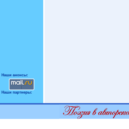
Наши анонсы:
Наши партнеры: